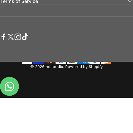
Terms of Service
Facebook
Twitter
Instagram
TikTok
© 2026 hottaudio. Powered by Shopify