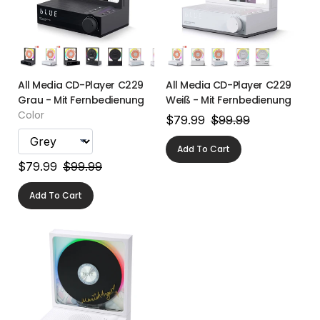
All Media CD-Player C229
All Media CD-Player C229
Grau - Mit Fernbedienung
Weiß - Mit Fernbedienung
Color
$79.99
$99.99
Add To Cart
$79.99
$99.99
Add To Cart